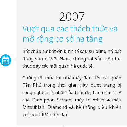
2007
Vượt qua các thách thức và
mở rộng cơ sở hạ tầng
Bất chấp sự bất ổn kinh tế sau sự bùng nổ bất
động sản ở Việt Nam, chúng tôi vẫn tiếp tục
thúc đẩy các mối quan hệ quốc tế.
Chúng tôi mua lại nhà máy đầu tiên tại quận
Tân Phú trong thời gian này, được trang bị
công nghệ mới nhất của thời đó, bao gồm CTP
của Dainippon Screen, máy in offset 4 màu
Mitsubishi Diamond và hệ thống điều khiển
kết nối CIP4 hiện đại .