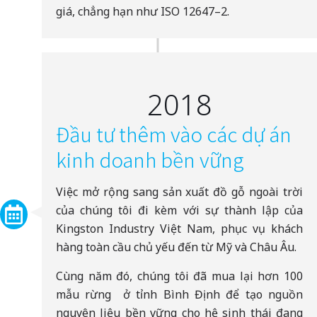
giá, chẳng hạn như ISO 12647–2.
2018
Đầu tư thêm vào các dự án
kinh doanh bền vững
Việc mở rộng sang sản xuất đồ gỗ ngoài trời
của chúng tôi đi kèm với sự thành lập của
Kingston Industry Việt Nam, phục vụ khách
hàng toàn cầu chủ yếu đến từ Mỹ và Châu Âu.
Cùng năm đó, chúng tôi đã mua lại hơn 100
mẫu rừng ở tỉnh Bình Định để tạo nguồn
nguyên liệu bền vững cho hệ sinh thái đang