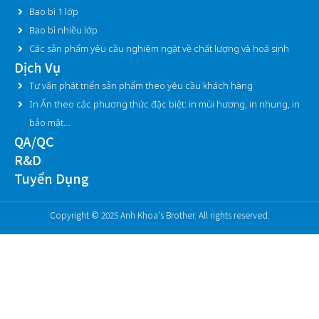
Bao bì 1 lớp
Bao bì nhiều lớp
Các sản phẩm yêu cầu nghiêm ngặt về chất lượng và hoá sinh
Dịch Vụ
Tư vấn phát triển sản phẩm theo yêu cầu khách hàng
In Ấn theo các phương thức đặc biệt: in mùi hương, in nhung, in
bảo mật…
QA/QC
R&D
Tuyển Dụng
Copyright © 2025 Anh Khoa's Brother. All rights reserved.