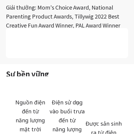
Giải thưởng: Mom's Choice Award, National
Parenting Product Awards, Tillywig 2022 Best
Creative Fun Award Winner, PAL Award Winner
Sự bền vững
Nguồn điện
Điện sử dụng
đến từ
vào buổi trưa
năng lượng
đến từ
Được sản sinh
mặt trời
năng lượng
ra từ điện