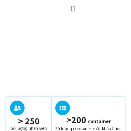
SỐ LIỆU THỐNG KÊ
VÀ
CHỨNG CHỈ
>200
> 250
container
Số lượng nhân viên
Số lượng container xuất khẩu hàng