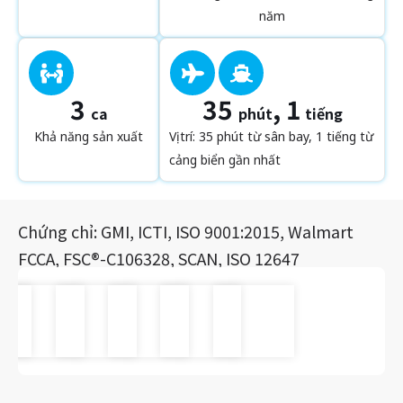
năm
3
35
, 1
ca
phút
tiếng
Khả năng sản xuất
Vị trí: 35 phút từ sân bay, 1 tiếng từ
cảng biển gần nhất
Chứng chỉ: GMI, ICTI, ISO 9001:2015, Walmart
FCCA, FSC®-C106328, SCAN, ISO 12647