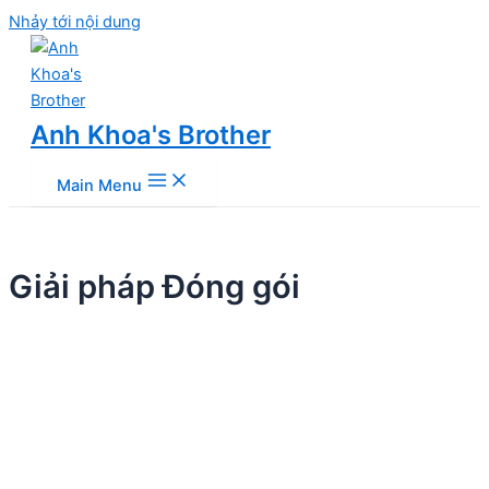
Nhảy tới nội dung
Anh Khoa's Brother
Main Menu
Giải pháp Đóng gói